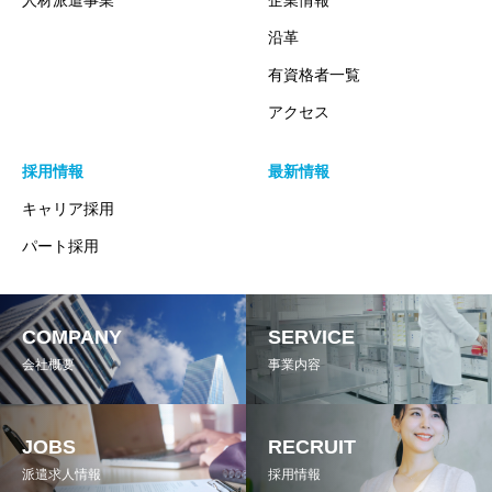
人材派遣事業
企業情報
沿革
有資格者一覧
アクセス
採用情報
最新情報
キャリア採用
パート採用
COMPANY
SERVICE
会社概要
事業内容
JOBS
RECRUIT
派遣求人情報
採用情報