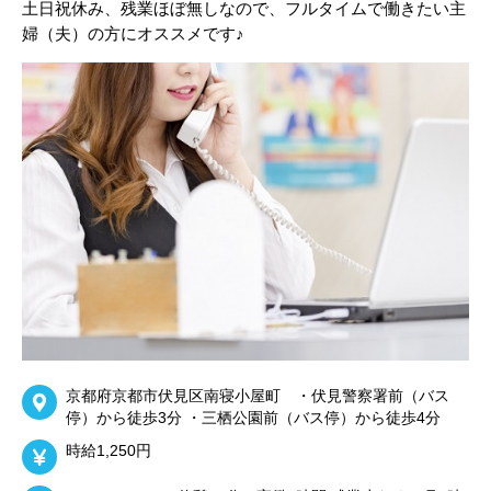
土日祝休み、残業ほぼ無しなので、フルタイムで働きたい主
婦（夫）の方にオススメです♪
京都府京都市伏見区南寝小屋町 ・伏見警察署前（バス
停）から徒歩3分 ・三栖公園前（バス停）から徒歩4分
時給1,250円