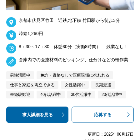
京都市伏見区竹田 近鉄,地下鉄 竹田駅から徒歩3分
時給1,260円
8：30～17：30 休憩60分（実働8時間） 残業なし！
倉庫内での医療材料のピッキング、仕分けなどの軽作業
男性活躍中
免許・資格なしで医療現場に携われる
仕事と家庭を両立できる
女性活躍中
長期派遣
未経験歓迎
40代活躍中
30代活躍中
20代活躍中
求人詳細を見る
応募する
更新日：2025年06月17日