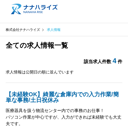
株式会社ナナハライズ
求人情報
全ての求人情報一覧
4
該当求人件数
件
求人情報は公開日の順に並んでいます
【未経験OK】綺麗な倉庫内での入力作業/簡
単な事務/土日祝休み
医療器具を扱う物流センター内での事務のお仕事！
パソコン作業が中心ですが、入力ができれば未経験でも大丈
夫です。