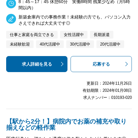
8：45～17：45 休憩60分 実働8時間 残業少なめ（月5時
間以内）
新築倉庫内での事務作業！未経験の方でも、パソコン入力
さえできれば大丈夫です◎
仕事と家庭を両立できる
女性活躍中
長期派遣
未経験歓迎
40代活躍中
30代活躍中
20代活躍中
求人詳細を見る
応募する
更新日：2024年11月26日
有効期限：2024年01月08日
求人ナンバー：010193-020
【駅から2分！】病院内でお薬の補充や取り
揃えなどの軽作業