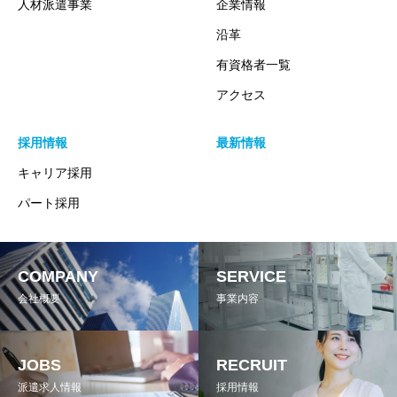
人材派遣事業
企業情報
沿革
有資格者一覧
アクセス
採用情報
最新情報
キャリア採用
パート採用
COMPANY
SERVICE
会社概要
事業内容
JOBS
RECRUIT
派遣求人情報
採用情報