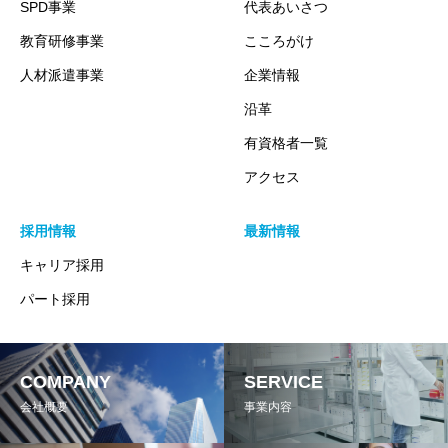
SPD事業
代表あいさつ
教育研修事業
こころがけ
人材派遣事業
企業情報
沿革
有資格者一覧
アクセス
採用情報
最新情報
キャリア採用
パート採用
COMPANY
SERVICE
会社概要
事業内容