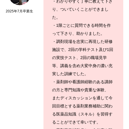
・わかりやすく丁寧に教えて下さ
り、ついていくことができまし
2025年7月卒業生
た。
・1限ごとに質問できる時間を作
って下さり、助かりました。
・調剤現場を忠実に再現した研修
施設で、2回の学科テスト及び1回
の実技テスト、2回の職場見学
等、講義を含め大変中身の濃い充
実した訓練でした。
・薬剤師や看護師経験のある講師
の方と専門知識や貴重な体験、
またディスカッションを通して今
回目標とする薬剤業務補助に関わ
る医薬品知識（スキル）を習得す
ることができて幸いです。