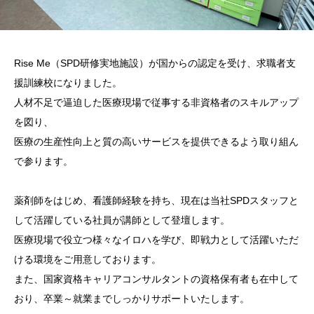
Rise Me（SPD研修実地施設）が国からの認定を受け、求職者支
援訓練校になりました。
人材不足で逼迫した医療現場で従事する非資格者のスキルアップ
を図り、
医療の生産性向上と質の高いサービスを提供できるよう取り組ん
で参ります。
薬剤師をはじめ、看護師経験を持ち、現在は当社SPDスタッフと
して活躍している社員が講師として登壇します。
医療現場で役立つ様々なイロハを学び、即戦力として活躍いただ
ける環境をご用意しております。
また、国家資格キャリアコンサルタントの資格保有者も在中して
おり、卒業～就業までしっかりサポートいたします。