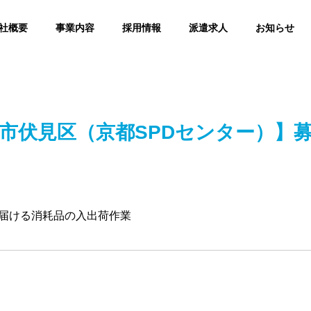
社概要
事業内容
採用情報
派遣求人
お知らせ
市伏見区（京都SPDセンター）】
届ける消耗品の入出荷作業