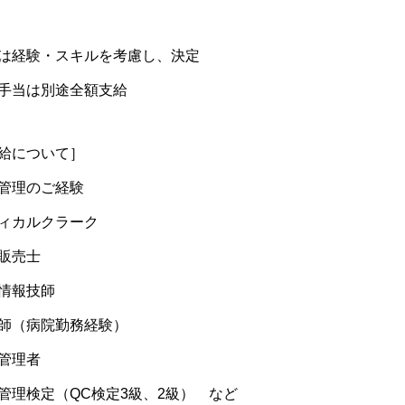
は経験・スキルを考慮し、決定
手当は別途全額支給
給について］
管理のご経験
ィカルクラーク
販売士
情報技師
師（病院勤務経験）
管理者
管理検定（QC検定3級、2級） など