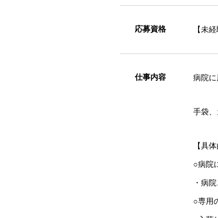
応募資格
【未経
仕事内容
病院に
手袋、
【具体
○病院
・病院
○専用