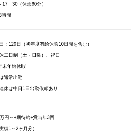
～17：30（休憩60分）
8時間
日：129日（初年度有給休暇10日間を含む）
休二日制（土・日曜）、祝日
年末年始休暇
は通常出勤
連休は中日1日出勤依頼あり
0万円～+期待給+賞与年3回
実績1～2ヶ月分）