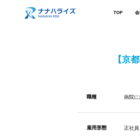
TOP
会
【京都
職種
病院に
雇用形態
正社員