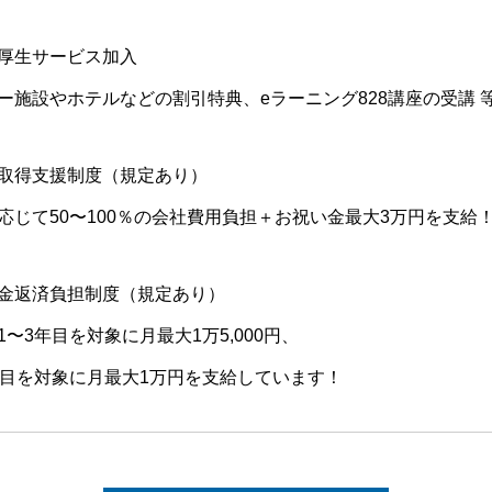
厚生サービス加入
ー施設やホテルなどの割引特典、eラーニング828講座の受講 
取得支援制度（規定あり）
応じて50〜100％の会社費用負担＋お祝い金最大3万円を支給
金返済負担制度（規定あり）
1〜3年目を対象に月最大1万5,000円、
年目を対象に月最大1万円を支給しています！