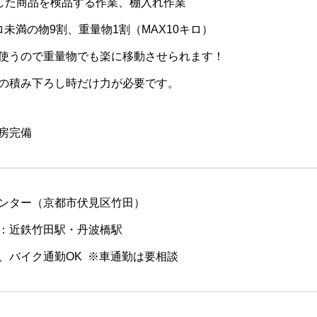
した商品を検品する作業、棚入れ作業
ロ未満の物9割、重量物1割（MAX10キロ）
使うので重量物でも楽に移動させられます！
の積み下ろし時だけ力が必要です。
房完備
ンター（京都市伏見区竹田）
：近鉄竹田駅・丹波橋駅
、バイク通勤OK ※車通勤は要相談