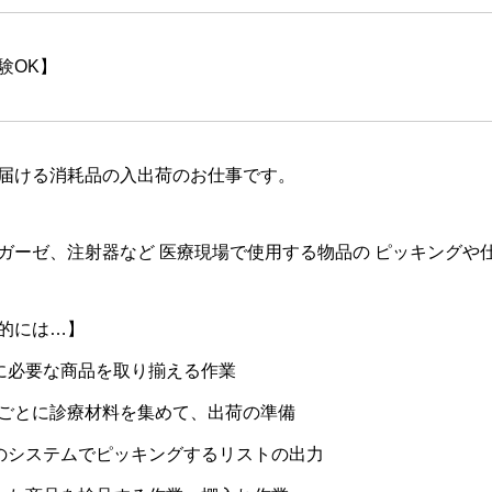
験OK】
届ける消耗品の入出荷のお仕事です。
ガーゼ、注射器など 医療現場で使用する物品の ピッキングや
的には…】
に必要な商品を取り揃える作業
ごとに診療材料を集めて、出荷の準備
のシステムでピッキングするリストの出力