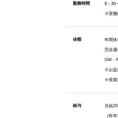
勤務時間
8：30
※実働
休暇
年間休
完全週
GW・
※お盆
※長期
給与
月給2
（昨年