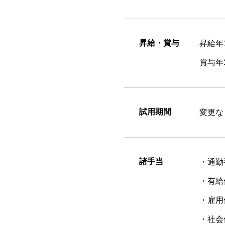
昇給・賞与
昇給年
賞与年
試用期間
変更な
諸手当
・通勤
・有給
・雇用
・社会