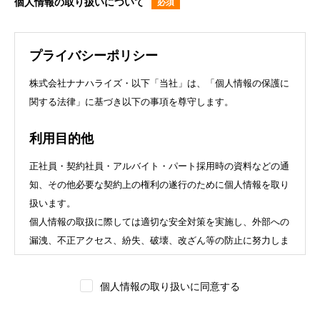
個人情報の取り扱いについて
プライバシーポリシー
株式会社ナナハライズ・以下「当社」は、「個人情報の保護に
関する法律」に基づき以下の事項を尊守します。
利用目的他
正社員・契約社員・アルバイト・パート採用時の資料などの通
知、その他必要な契約上の権利の遂行のために個人情報を取り
扱います。
個人情報の取扱に際しては適切な安全対策を実施し、外部への
漏洩、不正アクセス、紛失、破壊、改ざん等の防止に努力しま
す。
個人情報に関して適用される法令、その他の規範を遵守いたし
個人情報の取り扱いに同意する
ます。また、個人情報保護に関する法令、その他の規範に適合
させます。