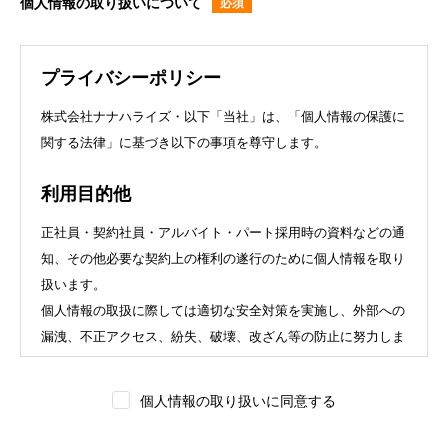
個人情報の取り扱いについて
プライバシーポリシー
株式会社ナナハライズ・以下「当社」は、「個人情報の保護に
関する法律」に基づき以下の事項を尊守します。
利用目的他
正社員・契約社員・アルバイト・パート採用時の資料などの通
知、その他必要な契約上の権利の遂行のために個人情報を取り
扱います。
個人情報の取扱に際しては適切な安全対策を実施し、外部への
漏洩、不正アクセス、紛失、破壊、改ざん等の防止に努力しま
す。
個人情報に関して適用される法令、その他の規範を遵守いたし
個人情報の取り扱いに同意する
ます。また、個人情報保護に関する法令、その他の規範に適合
させます。